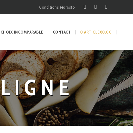
Conditions Moresto
 CHOIX INCOMPARABLE
CONTACT
0 ARTICLE
€0.00
LIGNE