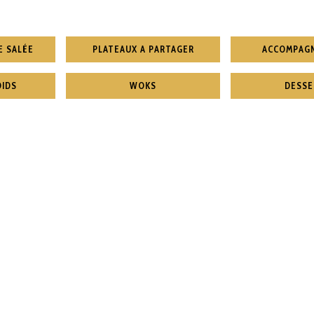
E SALÉE
PLATEAUX A PARTAGER
ACCOMPAG
OIDS
WOKS
DESSE