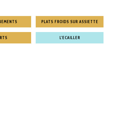
NEMENTS
PLATS FROIDS SUR ASSIETTE
RTS
L'ECAILLER