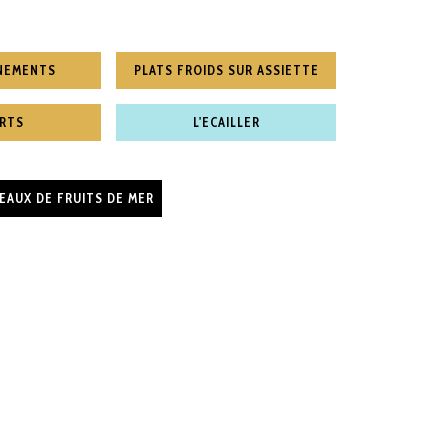
NEMENTS
PLATS FROIDS SUR ASSIETTE
RTS
L'ECAILLER
EAUX DE FRUITS DE MER