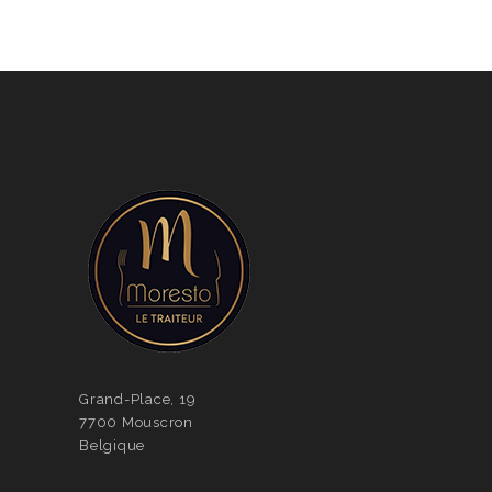
Grand-Place, 19
7700 Mouscron
Belgique