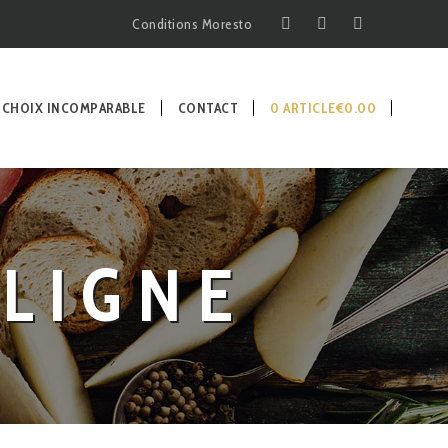
Conditions Moresto
 CHOIX INCOMPARABLE
CONTACT
0 ARTICLE
€0.00
LIGNE