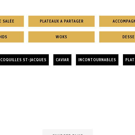
E SALÉE
PLATEAUX A PARTAGER
ACCOMPAG
OIDS
WOKS
DESSE
COQUILLES ST-JACQUES
CAVIAR
INCONTOURNABLES
PLAT