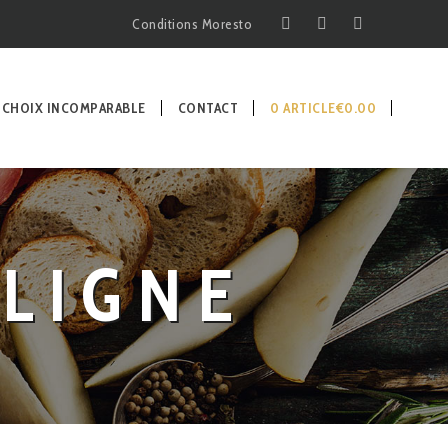
Conditions Moresto
 CHOIX INCOMPARABLE
CONTACT
0 ARTICLE
€0.00
LIGNE