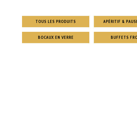
TOUS LES PRODUITS
APÉRITIF & PAUS
BOCAUX EN VERRE
BUFFETS FR