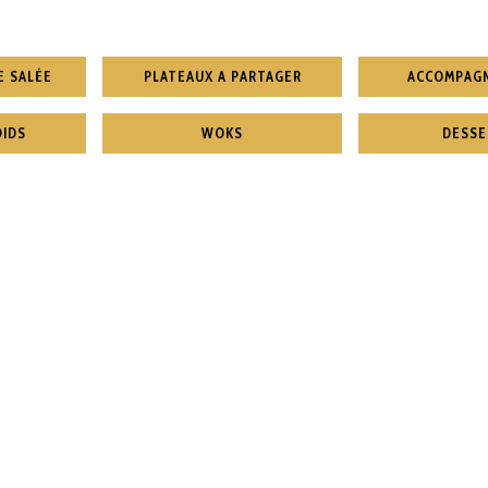
E SALÉE
PLATEAUX A PARTAGER
ACCOMPAG
OIDS
WOKS
DESSE