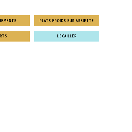
NEMENTS
PLATS FROIDS SUR ASSIETTE
RTS
L'ECAILLER